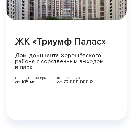
ЖК «Триумф Палас»
Дом‑доминанта Хорошёвского
района с собственным выходом
в парк
площадь квартиры
цена квартиры
от
105 м²
от
72 000 000 ₽