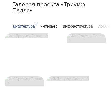
Галерея проекта «Триумф
Палас»
21
архитектура
интерьер
инфраструктура
лобби